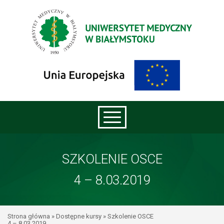
SZKOLENIE OSCE
4 – 8.03.2019
Strona główna
»
Dostępne kursy
»
Szkolenie OSCE
4 – 8.03.2019